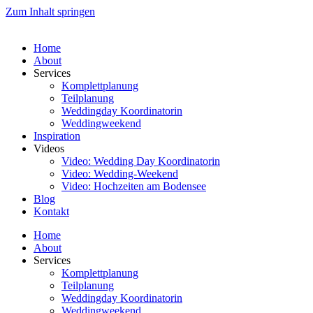
Zum Inhalt springen
Home
About
Services
Komplettplanung
Teilplanung
Weddingday Koordinatorin
Weddingweekend
Inspiration
Videos
Video: Wedding Day Koordinatorin
Video: Wedding-Weekend
Video: Hochzeiten am Bodensee
Blog
Kontakt
Home
About
Services
Komplettplanung
Teilplanung
Weddingday Koordinatorin
Weddingweekend