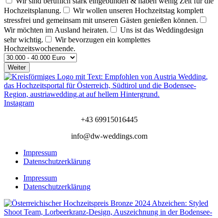
Wir sind beruflich stark eingebunden & haben wenig Zeit für die
Hochzeitsplanung.
Wir wollen unseren Hochzeitstag komplett
stressfrei und gemeinsam mit unseren Gästen genießen können.
Wir möchten im Ausland heiraten.
Uns ist das Weddingdesign
sehr wichtig.
Wir bevorzugen ein komplettes
Hochzeitswochenende.
Weiter
Instagram
+43 69915016445
info@dw-weddings.com
Impressum
Datenschutzerklärung
Impressum
Datenschutzerklärung