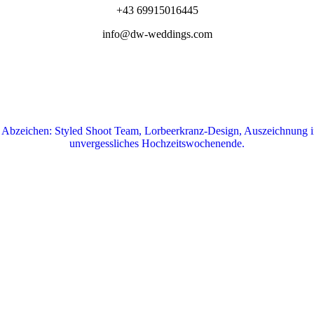
+43 69915016445
info@dw-weddings.com