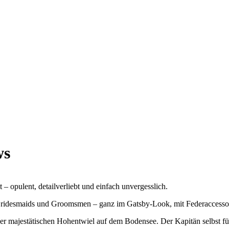
ws
 – opulent, detailverliebt und einfach unvergesslich.
Bridesmaids und Groomsmen – ganz im Gatsby-Look, mit Federaccessoir
der majestätischen Hohentwiel auf dem Bodensee. Der Kapitän selbst f