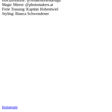
Hochzeitstorte: @renatestortendesign
Magic Mirror: @photomakers.at
Freie Trauung: Kapitän Hohentwiel
Styling: Bianca Schwendener
Instagram