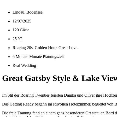
Lindau, Bodensee
12/07/2025
120 Gäste
25 °C
Roaring 20s. Golden Hour. Great Love.
6 Monate Monate Planungszeit
Real Wedding
Great Gatsby Style & Lake Vie
Im Stil der Roaring Twenties feierten Danika und Oliver ihre Hochzeit
Das Getting Ready begann im stilvollen Hotelzimmer, begleitet von 
Die freie Trauung fand an einem ganz besonderen Ort statt: an Bord 