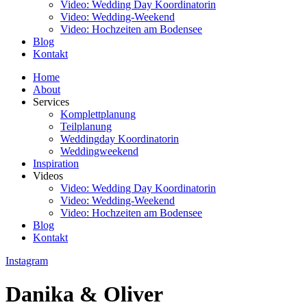
Video: Wedding Day Koordinatorin
Video: Wedding-Weekend
Video: Hochzeiten am Bodensee
Blog
Kontakt
Home
About
Services
Komplettplanung
Teilplanung
Weddingday Koordinatorin
Weddingweekend
Inspiration
Videos
Video: Wedding Day Koordinatorin
Video: Wedding-Weekend
Video: Hochzeiten am Bodensee
Blog
Kontakt
Instagram
Danika & Oliver