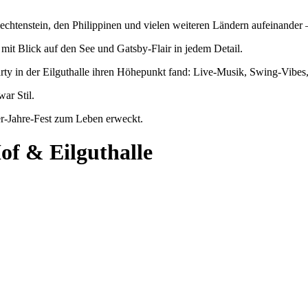
chtenstein, den Philippinen und vielen weiteren Ländern aufeinander – 
mit Blick auf den See und Gatsby-Flair in jedem Detail.
ty in der Eilguthalle ihren Höhepunkt fand: Live-Musik, Swing-Vibes, f
war Stil.
0er-Jahre-Fest zum Leben erweckt.
of & Eilguthalle